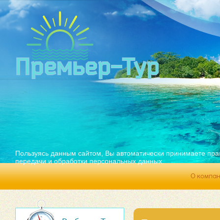
Пользуясь данным сайтом, Вы автоматически принимаете пра
передачи и обработки персональных данных.
О компа