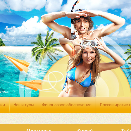
г
вила
нии
Наши туры
Финансовое обеспечение
Пассажирские 
Приморье
Китай
Тай