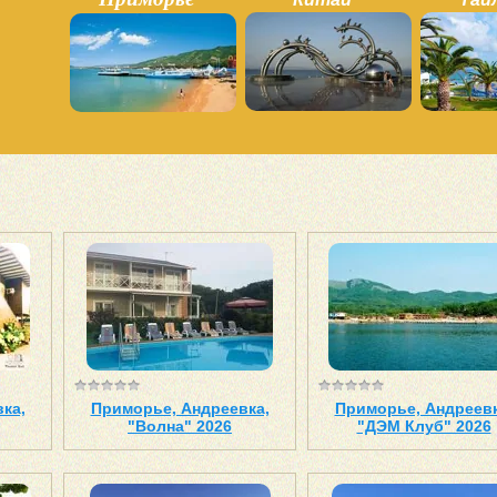
ка,
Приморье, Андреевка,
Приморье, Андреевк
"Волна" 2026
"ДЭМ Клуб" 2026