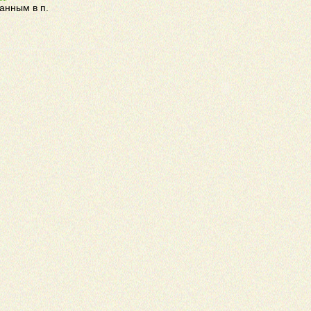
анным в п.