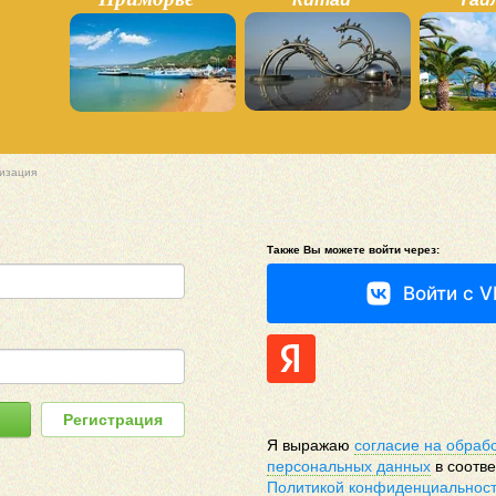
изация
Также Вы можете войти через:
Войти с V
Регистрация
Я выражаю
согласие на обраб
персональных данных
в соотве
Политикой конфиденциальнос