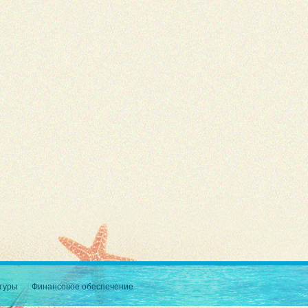
туры
Финансовое обеспечение
Пассажирские перевозки