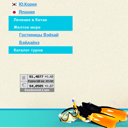
Ю.Корея
Япония
Лечение в Китае
Желтое море
Гостиницы Вэйхай
Бэйдайхэ
Каталог туров