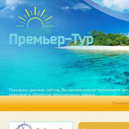
Пользуясь данным сайтом, Вы автоматически принимаете пра
передачи и обработки персональных данных.
О компа