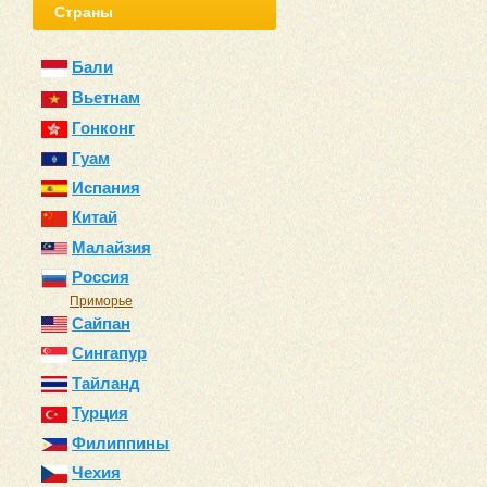
Страны
Бали
Вьетнам
Гонконг
Гуам
Испания
Китай
Малайзия
Россия
Приморье
Сайпан
Сингапур
Тайланд
Турция
Филиппины
Чехия